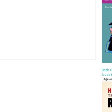
Book T
Jos de 
uitgev