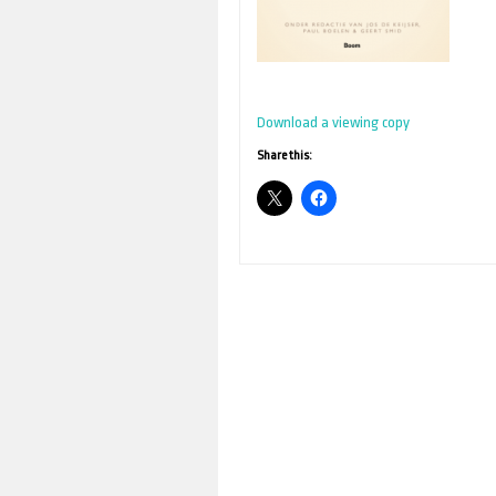
Download a viewing copy
Share this: