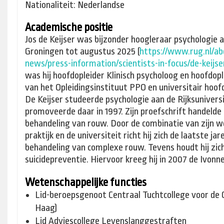
Nationaliteit: Nederlandse
Academische positie
Jos de Keijser was bijzonder hoogleraar psychologie a
Groningen tot augustus 2025 (
https://www.rug.nl/ab
news/press-information/
scientists-in-focus/de-
keijse
was hij hoofdopleider Klinisch psycholoog en hoofdo
van het Opleidingsinstituut PPO en universitair hoo
De Keijser studeerde psychologie aan de Rijksunivers
promoveerde daar in 1997. Zijn proefschrift handelde
behandeling van rouw. Door de combinatie van zijn 
praktijk en de universiteit richt hij zich de laatste ja
behandeling van complexe rouw. Tevens houdt hij zic
suicidepreventie. Hiervoor kreeg hij in 2007 de Ivonne
Wetenschappelijke functies
Lid-beroepsgenoot Centraal Tuchtcollege voor de
Haag)
Lid Adviescollege Levenslanggestraften