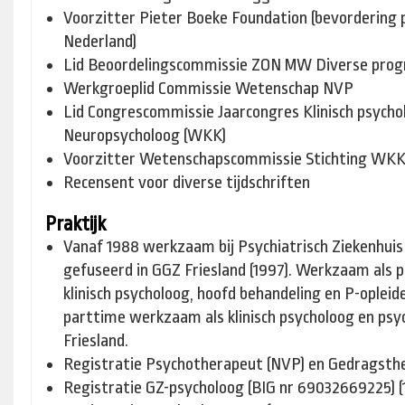
Voorzitter Pieter Boeke Foundation (bevordering 
Nederland)
Lid Beoordelingscommissie ZON MW Diverse pro
Werkgroeplid Commissie Wetenschap NVP
Lid Congrescommissie Jaarcongres Klinisch psychol
Neuropsycholoog (WKK)
Voorzitter Wetenschapscommissie Stichting WK
Recensent voor diverse tijdschriften
Praktijk
Vanaf 1988 werkzaam bij Psychiatrisch Ziekenhuis 
gefuseerd in GGZ Friesland (1997). Werkzaam als 
klinisch psycholoog, hoofd behandeling en P-oplei
parttime werkzaam als klinisch psycholoog en psy
Friesland.
Registratie Psychotherapeut (NVP) en Gedragsthe
Registratie GZ-psycholoog (BIG nr 69032669225) (