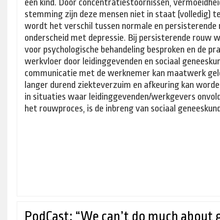
een kind. Door concentratiestoornissen, vermoeidheid
stemming zijn deze mensen niet in staat (volledig) te 
wordt het verschil tussen normale en persisterende
onderscheid met depressie. Bij persisterende rouw 
voor psychologische behandeling besproken en de pra
werkvloer door leidinggevenden en sociaal geneesku
communicatie met de werknemer kan maatwerk gel
langer durend ziekteverzuim en afkeuring kan wor
in situaties waar leidinggevenden/werkgevers onvol
het rouwproces, is de inbreng van sociaal geneeskund
PodCast: “We can’t do much about g